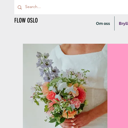
FLOW OSLO
Om oss
Bryl