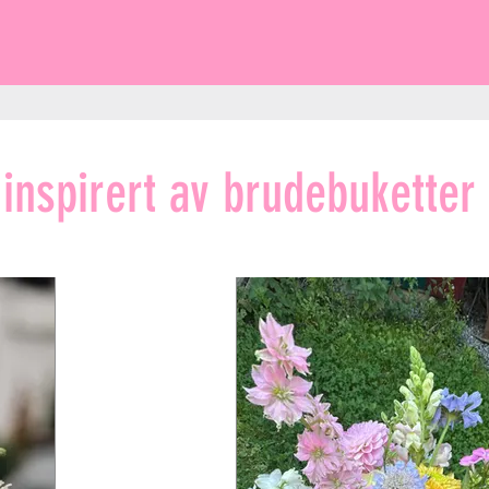
 inspirert av brudebuketter