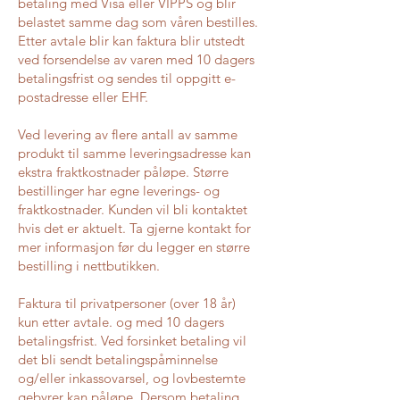
betaling med Visa eller VIPPS og blir
belastet samme dag som våren bestilles.
Etter avtale blir kan faktura blir utstedt
ved forsendelse av varen med 10 dagers
betalingsfrist og sendes til oppgitt e-
postadresse eller EHF.
Ved levering av flere antall av samme
produkt til samme leveringsadresse kan
ekstra fraktkostnader påløpe. Større
bestillinger har egne leverings- og
fraktkostnader. Kunden vil bli kontaktet
hvis det er aktuelt. Ta gjerne kontakt for
mer informasjon før du legger en større
bestilling i nettbutikken.
Faktura til privatpersoner (over 18 år)
kun etter avtale. og med 10 dagers
betalingsfrist. Ved forsinket betaling vil
det bli sendt betalingspåminnelse
og/eller inkassovarsel, og lovbestemte
gebyrer kan påløpe. Dersom betaling