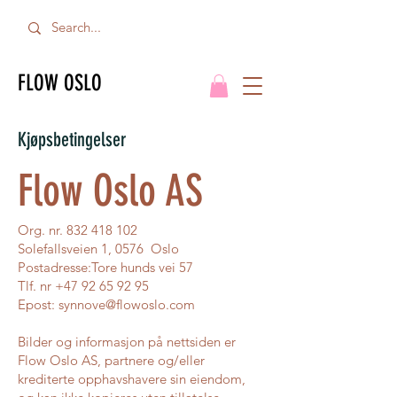
FLOW OSLO
Kjøpsbetingelser
Flow Oslo AS
Org. nr.
832 418 102
Solefallsveien 1, 0576 Oslo
Postadresse:Tore hunds vei 57
Tlf. nr
+47 92 65 92 95
Epost:
synnove@flowoslo.com
Bilder og informasjon på nettsiden er
Flow Oslo AS, partnere og/eller
krediterte opphavshavere sin eiendom,