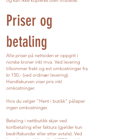
og kan ikke kopieres uten tillatelse.
Priser og
betaling
Alle priser på nettsiden er oppgitt i
norske kroner inkl mva. Ved levering
tilkommer frakt og evt omkostninger fra
kr 150,- (ved ordinær levering).
Handlekurven viser pris inkl
omkostninger.
Hvis du velger "Hent i butikk" påløper
ingen omkostninger.
Betaling i nettbutikk skjer ved
kortbetaling eller faktura (gjelder kun
bedriftskunder eller etter avtale). Ved