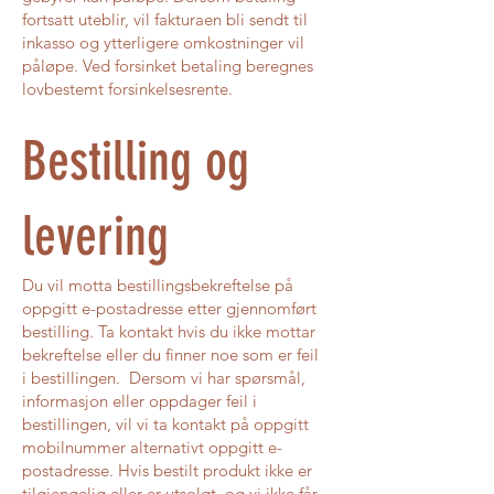
fortsatt uteblir, vil fakturaen bli sendt til
inkasso og ytterligere omkostninger vil
påløpe. Ved forsinket betaling beregnes
lovbestemt forsinkelsesrente.
Bestilling og
levering
Du vil motta bestillingsbekreftelse på
oppgitt e-postadresse etter gjennomført
bestilling. Ta kontakt hvis du ikke mottar
bekreftelse eller du finner noe som er feil
i bestillingen. Dersom vi har spørsmål,
informasjon eller oppdager feil i
bestillingen, vil vi ta kontakt på oppgitt
mobilnummer alternativt oppgitt e-
postadresse. Hvis bestilt produkt ikke er
tilgjengelig eller er utsolgt, og vi ikke får