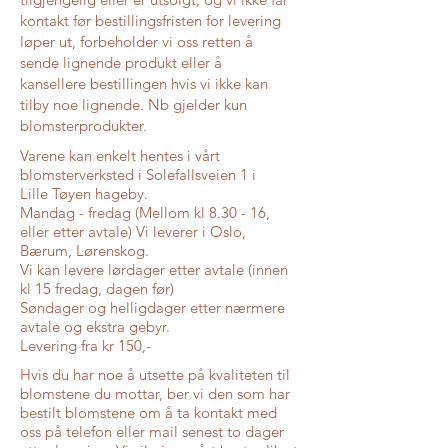
kontakt før bestillingsfristen for levering
løper ut, forbeholder vi oss retten å
sende lignende produkt eller å
kansellere bestillingen hvis vi ikke kan
tilby noe lignende. Nb gjelder kun
blomsterprodukter. ​
Varene kan enkelt hentes i vårt
blomsterverksted i Solefallsveien 1 i
Lille
Tøyen hageby.
Mandag - fredag (Mellom kl 8.30 - 16,
eller etter avtale) Vi leverer i Oslo,
Bærum, Lørenskog.
Vi kan levere lørdager etter avtale (innen
kl 15 fredag, dagen før)
Søndager og helligdager etter nærmere
avtale og ekstra gebyr.
Levering fra kr 150,-
Hvis du har noe å utsette på kvaliteten til
blomstene du mottar, ber vi den som har
bestilt blomstene om å ta kontakt med
oss på telefon eller mail senest to dager