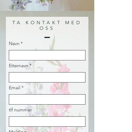
TA KONTAKT MED
OSS
Navn
Etternavn
Email
tlf nummer
Melding