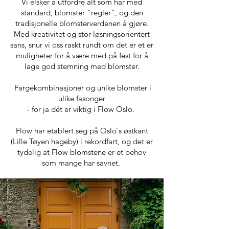
Vi elsker å utfordre alt som har med
standard, blomster "regler", og den
tradisjonelle blomsterverdenen å gjøre.
Med kreativitet og stor løsningsorientert
sans, snur vi oss raskt rundt om det er et er
muligheter for å være med på fest for å
lage god stemning med blomster.
Fargekombinasjoner og unike blomster i
ulike fasonger
- for ja dét er viktig i Flow Oslo.
Flow har etablert seg på Oslo`s østkant
(Lille Tøyen hageby) i rekordfart, og det er
tydelig at Flow blomstene er et behov
som mange har savnet.